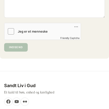
Friendly Captcha
INDSEND
Sandt Liv i Gud
Et kald til bøn, enhed og kærlighed