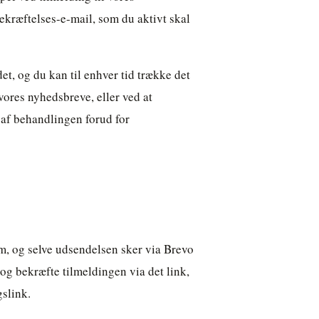
kræftelses-e-mail, som du aktivt skal
det, og du kan til enhver tid trække det
 vores nyhedsbreve, eller ved at
 af behandlingen forud for
m, og selve udsendelsen sker via Brevo
og bekræfte tilmeldingen via det link,
slink.