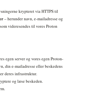
ysningerne krypteret via HTTPS til
er
– herunder navn, e-mailadresse og
 som videresendes til vores Proton
es egen server og vores egen Proton-
vn, din e-mailadresse eller beskedens
er deres infrastruktur.
yptere og læse beskeden.
rm.