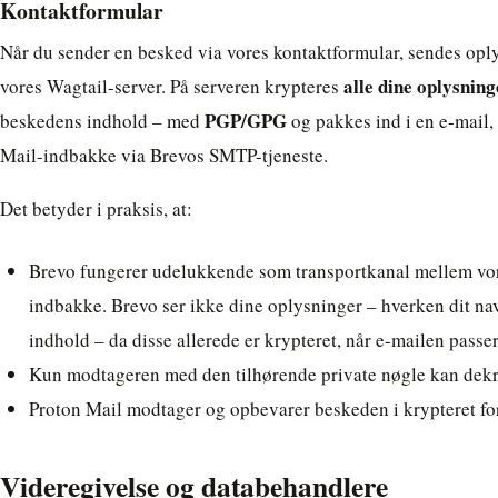
Kontaktformular
Når du sender en besked via vores kontaktformular, sendes opl
alle dine oplysning
vores Wagtail-server. På serveren krypteres
PGP/GPG
beskedens indhold – med
og pakkes ind i en e-mail,
Mail-indbakke via Brevos SMTP-tjeneste.
Det betyder i praksis, at:
Brevo fungerer udelukkende som transportkanal mellem vor
indbakke. Brevo ser ikke dine oplysninger – hverken dit na
indhold – da disse allerede er krypteret, når e-mailen passer
Kun modtageren med den tilhørende private nøgle kan dekr
Proton Mail modtager og opbevarer beskeden i krypteret fo
Videregivelse og databehandlere