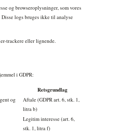
esse og browseroplysninger, som vores
 Disse logs bruges ikke til analyse
r-trackere eller lignende.
hjemmel i GDPR:
Retsgrundlag
gent og
Aftale (GDPR art. 6, stk. 1,
litra b)
Legitim interesse (art. 6,
stk. 1, litra f)