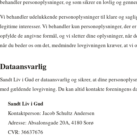
behandler personoplysninger, og som sikrer en lovlig og genne
Vi behandler udelukkende personoplysninger til klare og sagli
legitime interesser. Vi behandler kun personoplysninger, der er
opfylde de angivne formål, og vi sletter dine oplysninger, når 
når du beder os om det, medmindre lovgivningen kræver, at vi
Dataansvarlig
Sandt Liv i Gud er dataansvarlig og sikrer, at dine personoply
med gældende lovgivning. Du kan altid kontakte foreningens d
Sandt Liv i Gud
Kontaktperson: Jacob Schultz Andersen
Adresse: Absalonsgade 20A, 4180 Sorø
CVR: 36637676