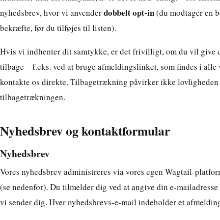
dobbelt opt-in
nyhedsbrev, hvor vi anvender
(du modtager en be
bekræfte, før du tilføjes til listen).
Hvis vi indhenter dit samtykke, er det frivilligt, om du vil give 
tilbage – f.eks. ved at bruge afmeldingslinket, som findes i alle
kontakte os direkte. Tilbagetrækning påvirker ikke lovligheden
tilbagetrækningen.
Nyhedsbrev og kontaktformular
Nyhedsbrev
Vores nyhedsbrev administreres via vores egen Wagtail-platfor
(se nedenfor). Du tilmelder dig ved at angive din e-mailadresse 
vi sender dig. Hver nyhedsbrevs-e-mail indeholder et afmelding