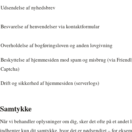
Udsendelse af nyhedsbrev
Besvarelse af henvendelser via kontaktformular
Overholdelse af bogføringsloven og anden lovgivning
Beskyttelse af hjemmesiden mod spam og misbrug (via Friend
Captcha)
Drift og sikkerhed af hjemmesiden (serverlogs)
Samtykke
Når vi behandler oplysninger om dig, sker det ofte på et andet 
indhenter kun dit samtykke, hvor det er nødvendigt – for eksemp