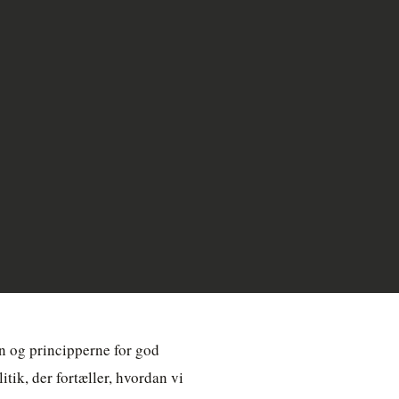
n og principperne for god
tik, der fortæller, hvordan vi