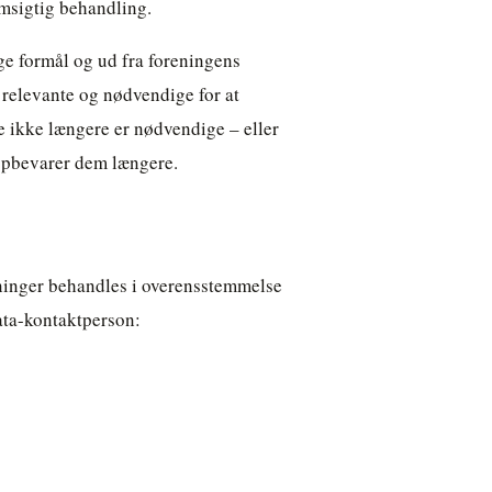
msigtig behandling.
ge formål og ud fra foreningens
 relevante og nødvendige for at
de ikke længere er nødvendige – eller
 opbevarer dem længere.
sninger behandles i overensstemmelse
ata-kontaktperson: