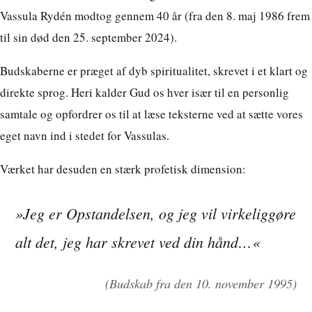
Vassula Rydén modtog gennem 40 år (fra den 8. maj 1986 frem
til sin død den 25. september 2024).
Budskaberne er præget af dyb spiritualitet, skrevet i et klart og
direkte sprog. Heri kalder Gud os hver især til en personlig
samtale og opfordrer os til at læse teksterne ved at sætte vores
eget navn ind i stedet for Vassulas.
Værket har desuden en stærk profetisk dimension:
»Jeg er Opstandelsen, og jeg vil virkeliggøre
alt det, jeg har skrevet ved din hånd…«
(Budskab fra den 10. november 1995)