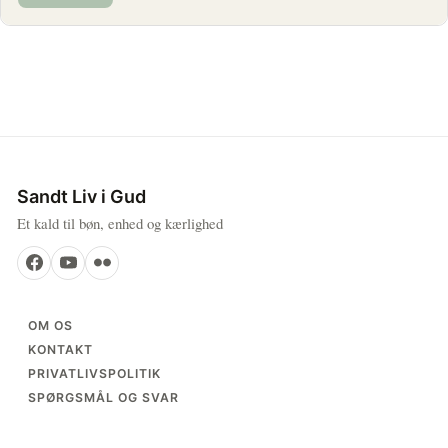
Sandt Liv i Gud
Et kald til bøn, enhed og kærlighed
OM OS
KONTAKT
PRIVATLIVSPOLITIK
SPØRGSMÅL OG SVAR