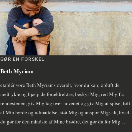
GØR EN FORSKEL
Beth Myriam
etablér vore Beth Myriams overalt, hvor du kan; opløft de
nedtrykte og hjælp de forældreløse, beskyt Mig, red Mig fra
rendestenen, giv Mig tag over hovedet og giv Mig at spise, løft
af Min byrde og udmattelse, støt Mig og anspor Mig; alt, hvad
du gør for den mindste af Mine brødre, det gør du for Mig…