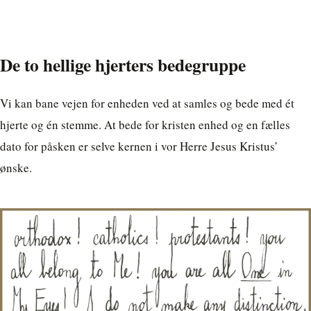
De to hellige hjerters bedegruppe
Vi kan bane vejen for enheden ved at samles og bede med ét
hjerte og én stemme. At bede for kristen enhed og en fælles
dato for påsken er selve kernen i vor Herre Jesus Kristus’
ønske.