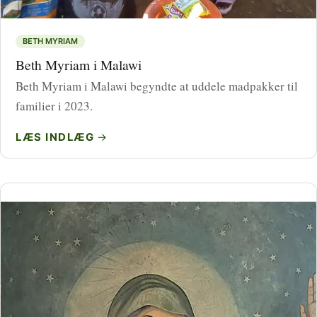
BETH MYRIAM
Beth Myriam i Malawi
Beth Myriam i Malawi begyndte at uddele madpakker til
familier i 2023.
LÆS INDLÆG