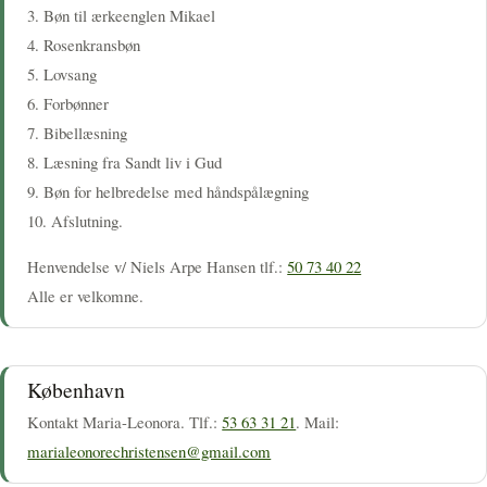
3. Bøn til ærkeenglen Mikael
4. Rosenkransbøn
5. Lovsang
6. Forbønner
7. Bibellæsning
8. Læsning fra Sandt liv i Gud
9. Bøn for helbredelse med håndspålægning
10. Afslutning.
Henvendelse v/ Niels Arpe Hansen tlf.:
50 73 40 22
Alle er velkomne.
København
Kontakt Maria-Leonora. Tlf.:
53 63 31 21
. Mail:
marialeonorechristensen@gmail.com