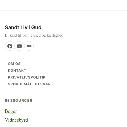
Sandt Liv i Gud
Et kald til bøn, enhed og kærlighed
OM OS
KONTAKT
PRIVATLIVSPOLITIK
SPØRGSMÅL OG SVAR
RESSOURCER
Bøger
Vidnesbyrd