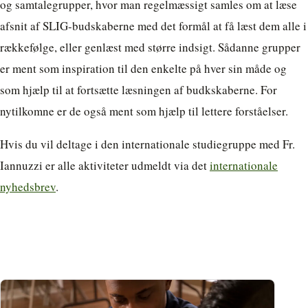
og samtalegrupper, hvor man regelmæssigt samles om at læse
afsnit af SLIG-budskaberne med det formål at få læst dem alle i
rækkefølge, eller genlæst med større indsigt. Sådanne grupper
er ment som inspiration til den enkelte på hver sin måde og
som hjælp til at fortsætte læsningen af budkskaberne. For
nytilkomne er de også ment som hjælp til lettere forståelser.
Hvis du vil deltage i den internationale studiegruppe med Fr.
Iannuzzi er alle aktiviteter udmeldt via det
internationale
nyhedsbrev
.